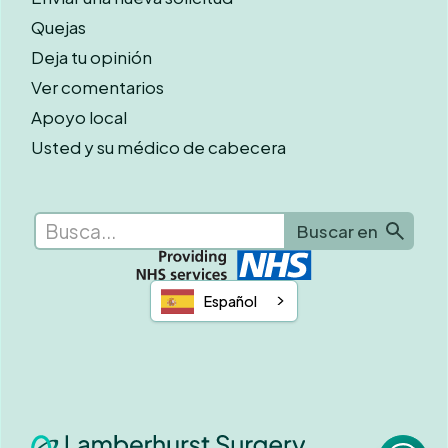
Quejas
Deja tu opinión
Ver comentarios
Apoyo local
Usted y su médico de cabecera
Español