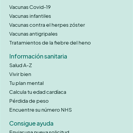
Vacunas Covid-19
Vacunas infantiles
Vacunas contra el herpes zóster
Vacunas antigripales
Tratamientos de la fiebre del heno
Información sanitaria
Salud A-Z
Vivir bien
Tu plan mental
Calcula tu edad cardíaca
Pérdida de peso
Encuentre su número NHS
Consigue ayuda
Enviar una nueva solicitud