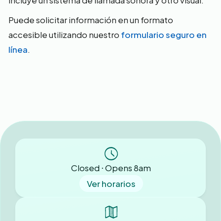
incluye un sistema de llamada sonora y otro visual.
Puede solicitar información en un formato
accesible utilizando nuestro
formulario seguro en
línea
.
Closed ⋅ Opens 8am
Ver horarios